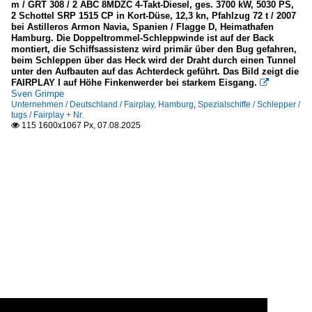
m / GRT 308 / 2 ABC 8MDZC 4-Takt-Diesel, ges. 3700 kW, 5030 PS,
2 Schottel SRP 1515 CP in Kort-Düse, 12,3 kn, Pfahlzug 72 t / 2007
bei Astilleros Armon Navia, Spanien / Flagge D, Heimathafen
Hamburg. Die Doppeltrommel-Schleppwinde ist auf der Back
montiert, die Schiffsassistenz wird primär über den Bug gefahren,
beim Schleppen über das Heck wird der Draht durch einen Tunnel
unter den Aufbauten auf das Achterdeck geführt. Das Bild zeigt die
FAIRPLAY I auf Höhe Finkenwerder bei starkem Eisgang.

Sven Grimpe
Unternehmen / Deutschland / Fairplay, Hamburg
,
Spezialschiffe / Schlepper /
tugs / Fairplay + Nr.
115 1600x1067 Px, 07.08.2025
