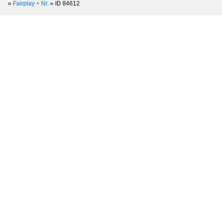
»
Fairplay + Nr.
»
ID 84612