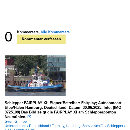
0
Kommentare,
Alle Kommentare
Kommentar verfassen
Schlepper FAIRPLAY XI; Eigner/Betreiber: Fairplay; Aufnahmeort:
Elbe/Hafen Hamburg, Deutschland; Datum: 30.06.2025; Info: (IMO
9725108) Das Bild zeigt die FAIRPLAY XI am Schlepperponton
Neumühlen.

Sven Grimpe
Unternehmen / Deutschland / Fairplay, Hamburg
,
Spezialschiffe / Schlepper /