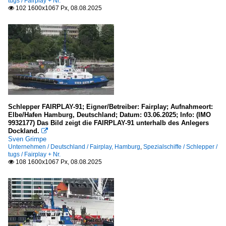
tugs / Fairplay + Nr.
102 1600x1067 Px, 08.08.2025

Schlepper FAIRPLAY-91; Eigner/Betreiber: Fairplay; Aufnahmeort:
Elbe/Hafen Hamburg, Deutschland; Datum: 03.06.2025; Info: (IMO
9932177) Das Bild zeigt die FAIRPLAY-91 unterhalb des Anlegers
Dockland.

Sven Grimpe
Unternehmen / Deutschland / Fairplay, Hamburg
,
Spezialschiffe / Schlepper /
tugs / Fairplay + Nr.
108 1600x1067 Px, 08.08.2025
