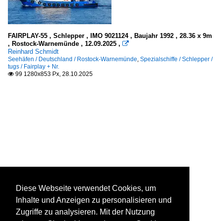
FAIRPLAY-55 , Schlepper , IMO 9021124 , Baujahr 1992 , 28.36 x 9m
, Rostock-Warnemünde , 12.09.2025 ,

Reinhard Schmidt
Seehäfen / Deutschland / Rostock-Warnemünde
,
Spezialschiffe / Schlepper /
tugs / Fairplay + Nr.
99 1280x853 Px, 28.10.2025

Diese Webseite verwendet Cookies, um
Inhalte und Anzeigen zu personalisieren und
Zugriffe zu analysieren. Mit der Nutzung