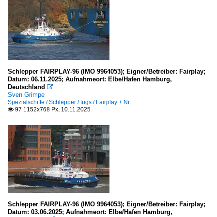
Schlepper FAIRPLAY-96 (IMO 9964053); Eigner/Betreiber: Fairplay;
Datum: 06.11.2025; Aufnahmeort: Elbe/Hafen Hamburg,
Deutschland

Sven Grimpe
Spezialschiffe / Schlepper / tugs / Fairplay + Nr.
97 1152x768 Px, 10.11.2025

Schlepper FAIRPLAY-96 (IMO 9964053); Eigner/Betreiber: Fairplay;
Datum: 03.06.2025; Aufnahmeort: Elbe/Hafen Hamburg,