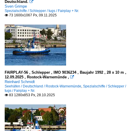
Deutschland.

Sven Grimpe
Spezialschiffe / Schlepper / tugs / Fairplay + Nr.
73 1600x1067 Px, 09.11.2025

FAIRPLAY-56 , Schlepper , IMO 9036234 , Baujahr 1992 , 28 x 10 m ,
12.09.2025 , Rostock-Warnemünde ,

Reinhard Schmidt
Seehäfen / Deutschland / Rostock-Warnemünde
,
Spezialschiffe / Schlepper /
tugs / Fairplay + Nr.
83 1280x853 Px, 28.10.2025
