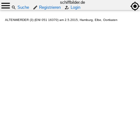
schiffbilder.de
Suche
Registrieren
Login
ALTENWERDER (3) (ENI 051 16370) am 2.5.2015, Hamburg, Elbe, Oortkaten