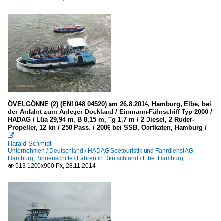
ÖVELGÖNNE (2) (ENI 048 04520) am 26.8.2014, Hamburg, Elbe, bei
der Anfahrt zum Anleger Dockland / Einmann-Fährschiff Typ 2000 /
HADAG / Lüa 29,94 m, B 8,15 m, Tg 1,7 m / 2 Diesel, 2 Ruder-
Propeller, 12 kn / 250 Pass. / 2006 bei SSB, Oortkaten, Hamburg /

Harald Schmidt
Unternehmen / Deutschland / HADAG Seetouristik und Fährdienst AG,
Hamburg
,
Binnenschiffe / Fähren in Deutschland / Elbe: Hamburg
513 1200x900 Px, 28.11.2014
