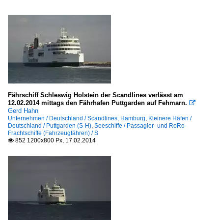
Fährschiff Schleswig Holstein der Scandlines verlässt am
12.02.2014 mittags den Fährhafen Puttgarden auf Fehmarn.

Gerd Hahn
Unternehmen / Deutschland / Scandlines, Hamburg
,
Kleinere Häfen /
Deutschland / Puttgarden (S-H)
,
Seeschiffe / Passagier- und RoRo-
Frachtschiffe (Fahrzeugfähren) / S
852 1200x800 Px, 17.02.2014
