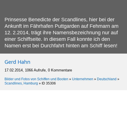
Prinsesse Benedicte der Scandlines, hier bei der
Ankunft im Fährhafen Puttgarden auf Fehmarn am
12.
2.2014, trägt ihre Namensbezeichnung nur auf
einer Schiffseite. In diesem Fall konnte ich den
Namen erst bei Durchfahrt hinten am Schiff lesen!
Gerd Hahn
17.02.2014, 1066 Aufrufe, 0 Kommentare
Bilder und Fotos von Schiffen und Booten
»
Unternehmen
»
Deutschland
»
Scandlines, Hamburg
»
ID 35306