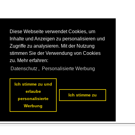
Diese Webseite verwendet Cookies, um
Inhalte und Anzeigen zu personalisieren und
Zugriffe zu analysieren. Mit der Nutzung
stimmen Sie der Verwendung von Cookies
zu. Mehr erfahren:
Datenschutz
,
Personalisierte Werbung
Ich stimme zu und
erlaube
Ich stimme zu
personalisierte
Werbung
Datenschutzerklärung
|
Impressum
|
Kontakt