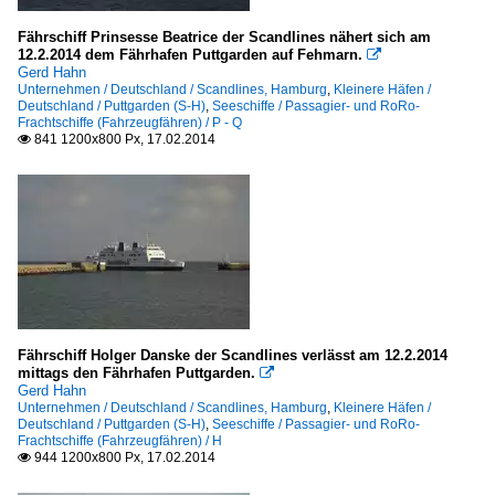
Fährschiff Prinsesse Beatrice der Scandlines nähert sich am
12.2.2014 dem Fährhafen Puttgarden auf Fehmarn.

Gerd Hahn
Unternehmen / Deutschland / Scandlines, Hamburg
,
Kleinere Häfen /
Deutschland / Puttgarden (S-H)
,
Seeschiffe / Passagier- und RoRo-
Frachtschiffe (Fahrzeugfähren) / P - Q
841 1200x800 Px, 17.02.2014

Fährschiff Holger Danske der Scandlines verlässt am 12.2.2014
mittags den Fährhafen Puttgarden.

Gerd Hahn
Unternehmen / Deutschland / Scandlines, Hamburg
,
Kleinere Häfen /
Deutschland / Puttgarden (S-H)
,
Seeschiffe / Passagier- und RoRo-
Frachtschiffe (Fahrzeugfähren) / H
944 1200x800 Px, 17.02.2014
