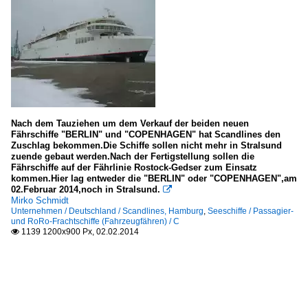
Nach dem Tauziehen um dem Verkauf der beiden neuen
Fährschiffe "BERLIN" und "COPENHAGEN" hat Scandlines den
Zuschlag bekommen.Die Schiffe sollen nicht mehr in Stralsund
zuende gebaut werden.Nach der Fertigstellung sollen die
Fährschiffe auf der Fährlinie Rostock-Gedser zum Einsatz
kommen.Hier lag entweder die "BERLIN" oder "COPENHAGEN",am
02.Februar 2014,noch in Stralsund.

Mirko Schmidt
Unternehmen / Deutschland / Scandlines, Hamburg
,
Seeschiffe / Passagier-
und RoRo-Frachtschiffe (Fahrzeugfähren) / C
1139 1200x900 Px, 02.02.2014
