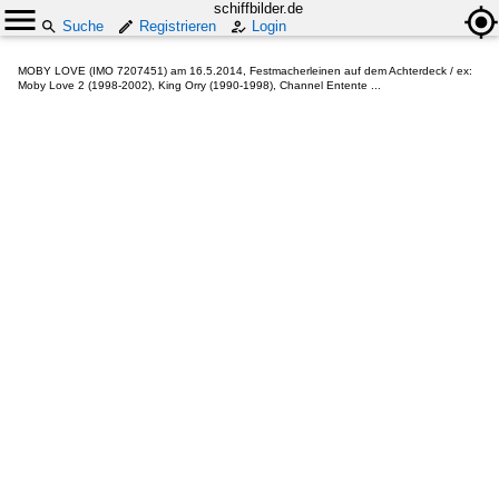
schiffbilder.de
Suche
Registrieren
Login
MOBY LOVE (IMO 7207451) am 16.5.2014, Festmacherleinen auf dem Achterdeck / ex:
Moby Love 2 (1998-2002), King Orry (1990-1998), Channel Entente ...