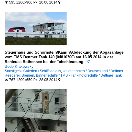
595 1200x900 Px, 20.06.2014


Steuerhaus und Schornstein/Kamin/Abdeckung der Abgasanlage
vom TMS Dettmer Tank 140 (04810300) am 16.05.2014 in der
Schleuse Rothensee bei der Talschleusung.

Bodo Krakowsky
Sonstiges / Galerien / Schiffsdetails
,
Unternehmen / Deutschland / Dettmer
Reederei, Bremen
,
Binnenschiffe / TMS - Tankmotorschiffe / Dettmer Tank
767 1200x650 Px, 28.05.2014

