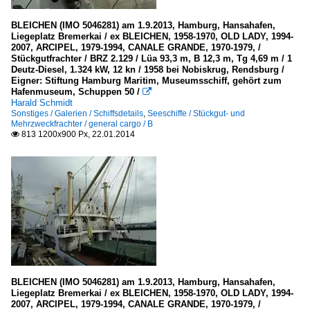
BLEICHEN (IMO 5046281) am 1.9.2013, Hamburg, Hansahafen,
Liegeplatz Bremerkai / ex BLEICHEN, 1958-1970, OLD LADY, 1994-
2007, ARCIPEL, 1979-1994, CANALE GRANDE, 1970-1979, /
Stückgutfrachter / BRZ 2.129 / Lüa 93,3 m, B 12,3 m, Tg 4,69 m / 1
Deutz-Diesel, 1.324 kW, 12 kn / 1958 bei Nobiskrug, Rendsburg /
Eigner: Stiftung Hamburg Maritim, Museumsschiff, gehört zum
Hafenmuseum, Schuppen 50 /

Harald Schmidt
Sonstiges / Galerien / Schiffsdetails
,
Seeschiffe / Stückgut- und
Mehrzweckfrachter / general cargo / B
813 1200x900 Px, 22.01.2014

BLEICHEN (IMO 5046281) am 1.9.2013, Hamburg, Hansahafen,
Liegeplatz Bremerkai / ex BLEICHEN, 1958-1970, OLD LADY, 1994-
2007, ARCIPEL, 1979-1994, CANALE GRANDE, 1970-1979, /