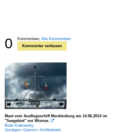
0
Kommentare,
Alle Kommentare
Kommentar verfassen
Mast vom Ausflugsschiff Mecklenburg am 14.06.2014 im
"Seegebiet" vor Wismar.

Bodo Krakowsky
Sonstiges / Galerien / Schiffsdetails