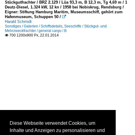
Stückgutfrachter / BRZ 2.129 / Lüa 93,3 m, B 12,3 m, Tg 4,69 m / 1
Deutz-Diesel, 1.324 kW, 12 kn / 1958 bei Nobiskrug, Rendsburg /
Eigner: Stiftung Hamburg Maritim, Museumsschiff, gehört zum
Hafenmuseum, Schuppen 50 /

Harald Schmidt
Sonstiges / Galerien / Schiffsdetails
,
Seeschiffe / Stückgut- und
Mehrzweckfrachter / general cargo / B
700 1200x900 Px, 22.01.2014

Diese Webseite verwendet Cookies, um
Inhalte und Anzeigen zu personalisieren und