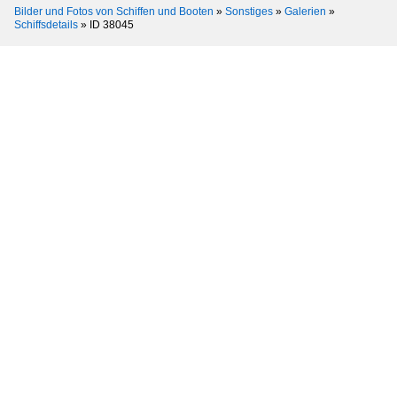
Bilder und Fotos von Schiffen und Booten
»
Sonstiges
»
Galerien
»
Schiffsdetails
»
ID 38045