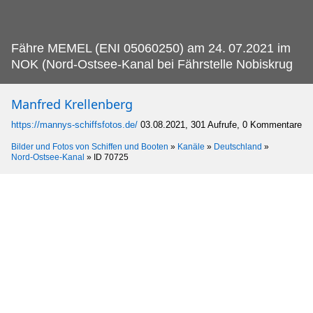
Fähre MEMEL (ENI 05060250) am 24.
07.2021 im
NOK (Nord-Ostsee-Kanal bei Fährstelle Nobiskrug
Manfred Krellenberg
https://mannys-schiffsfotos.de/
03.08.2021, 301 Aufrufe, 0 Kommentare
Bilder und Fotos von Schiffen und Booten
»
Kanäle
»
Deutschland
»
Nord-Ostsee-Kanal
»
ID 70725