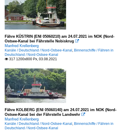
Fähre KÜSTRIN (ENI 05060210) am 24.07.2021 im NOK (Nord-
Ostsee-Kanal bei Fährstelle Nobiskrug

Manfred Krellenberg
Kanäle / Deutschland / Nord-Ostsee-Kanal
,
Binnenschiffe / Fähren in
Deutschland / Nord-Ostsee-Kanal
317 1200x800 Px, 03.08.2021

Fähre KOLBERG (ENI 05060140) am 24.07.2021 im NOK (Nord-
Ostsee-Kanal bei der Fährstelle Landwehr

Manfred Krellenberg
Kanäle / Deutschland / Nord-Ostsee-Kanal
,
Binnenschiffe / Fähren in
Deutschland / Nord-Ostsee-Kanal