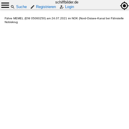
schiffbilder.de
Suche
Registrieren
Login
Fähre MEMEL (ENI 05060250) am 24.07.2021 im NOK (Nord-Ostsee-Kanal bei Fährstelle
Nobiskrug