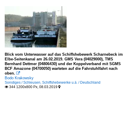
Blick vom Unterwasser auf das Schiffshebewerk Scharnebeck im
Elbe-Seitenkanal am 26.02.2019. GMS Vera (04029000), TMS
Bernhard Dettmer (04806430) und der Koppelverband mit SGMS
BCF Amazone (04700050) warteten auf die Fahrstuhlfahrt nach
oben.

Bodo Krakowsky
Sonstiges / Schleusen, Schiffshebewerke u.ä. / Deutschland
344 1200x800 Px, 08.03.2019

