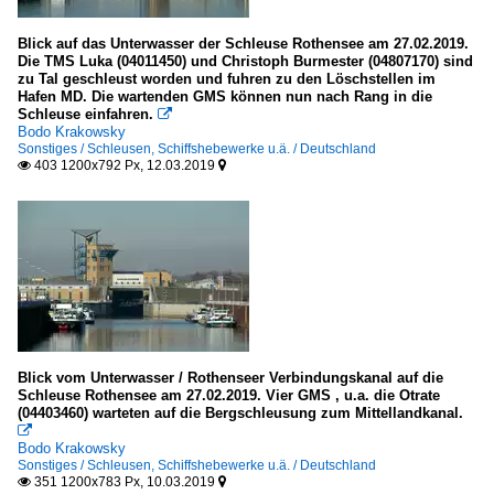
Blick auf das Unterwasser der Schleuse Rothensee am 27.02.2019.
Die TMS Luka (04011450) und Christoph Burmester (04807170) sind
zu Tal geschleust worden und fuhren zu den Löschstellen im
Hafen MD. Die wartenden GMS können nun nach Rang in die
Schleuse einfahren.

Bodo Krakowsky
Sonstiges / Schleusen, Schiffshebewerke u.ä. / Deutschland
403 1200x792 Px, 12.03.2019


Blick vom Unterwasser / Rothenseer Verbindungskanal auf die
Schleuse Rothensee am 27.02.2019. Vier GMS , u.a. die Otrate
(04403460) warteten auf die Bergschleusung zum Mittellandkanal.

Bodo Krakowsky
Sonstiges / Schleusen, Schiffshebewerke u.ä. / Deutschland
351 1200x783 Px, 10.03.2019

