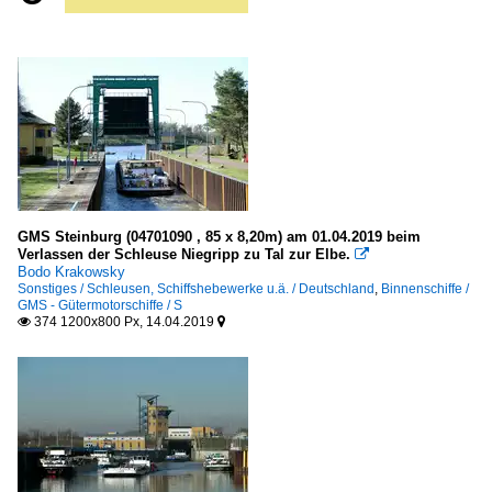
GMS Steinburg (04701090 , 85 x 8,20m) am 01.04.2019 beim
Verlassen der Schleuse Niegripp zu Tal zur Elbe.

Bodo Krakowsky
Sonstiges / Schleusen, Schiffshebewerke u.ä. / Deutschland
,
Binnenschiffe /
GMS - Gütermotorschiffe / S
374 1200x800 Px, 14.04.2019

