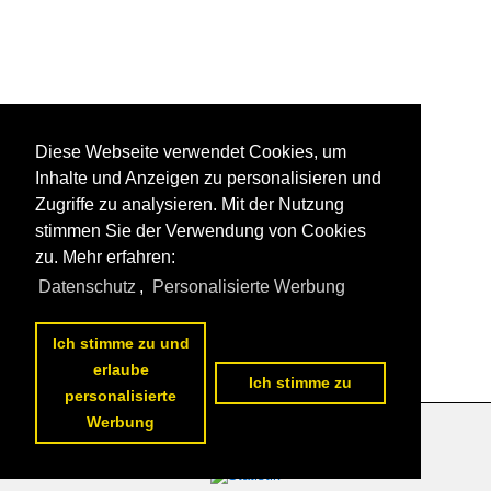
Diese Webseite verwendet Cookies, um
Inhalte und Anzeigen zu personalisieren und
Zugriffe zu analysieren. Mit der Nutzung
stimmen Sie der Verwendung von Cookies
zu. Mehr erfahren:
Datenschutz
,
Personalisierte Werbung
Ich stimme zu und
erlaube
Ich stimme zu
personalisierte
Werbung
Datenschutzerklärung
|
Impressum
|
Kontakt