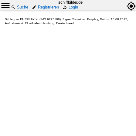
schiffbilder.de
Suche
Registrieren
Login
Schlepper FAIRPLAY XI (IMO 9725108); Eigner/Betreiber: Fairplay; Datum: 10.08.2025;
Aufnahmeort: Elbe/Hafen Hamburg, Deutschland