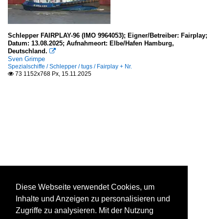
Schlepper FAIRPLAY-96 (IMO 9964053); Eigner/Betreiber: Fairplay;
Datum: 13.08.2025; Aufnahmeort: Elbe/Hafen Hamburg,
Deutschland.

Sven Grimpe
Spezialschiffe / Schlepper / tugs / Fairplay + Nr.
73 1152x768 Px, 15.11.2025

Diese Webseite verwendet Cookies, um
Inhalte und Anzeigen zu personalisieren und
Zugriffe zu analysieren. Mit der Nutzung