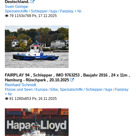
Deutschland.

Sven Grimpe
Spezialschiffe / Schlepper / tugs / Fairplay + Nr.
79 1153x768 Px, 17.11.2025

FAIRPLAY 94 , Schlepper , IMO 9763253 , Baujahr 2016 , 24 x 11m ,
Hamburg - Rüschpark , 20.10.2025

Reinhard Schmidt
Flüsse und Seen / Europa / Elbe
,
Spezialschiffe / Schlepper / tugs / Fairplay
+ Nr.
81 1280x853 Px, 16.11.2025
