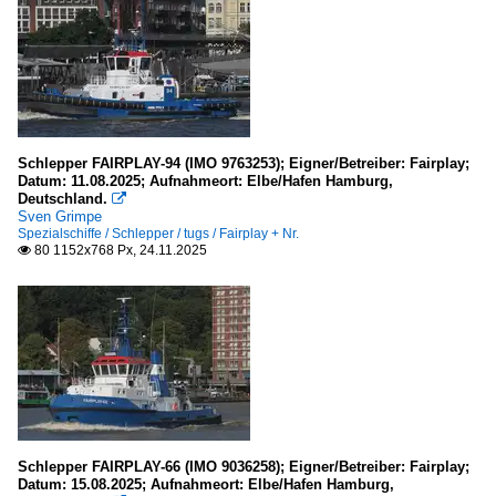
Schlepper FAIRPLAY-94 (IMO 9763253); Eigner/Betreiber: Fairplay;
Datum: 11.08.2025; Aufnahmeort: Elbe/Hafen Hamburg,
Deutschland.

Sven Grimpe
Spezialschiffe / Schlepper / tugs / Fairplay + Nr.
80 1152x768 Px, 24.11.2025

Schlepper FAIRPLAY-66 (IMO 9036258); Eigner/Betreiber: Fairplay;
Datum: 15.08.2025; Aufnahmeort: Elbe/Hafen Hamburg,