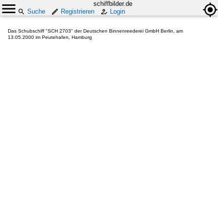
schiffbilder.de
Suche
Registrieren
Login
Das Schubschiff "SCH 2703" der Deutschen Binnenreederei GmbH Berlin, am
13.05.2000 im Peutehafen, Hamburg