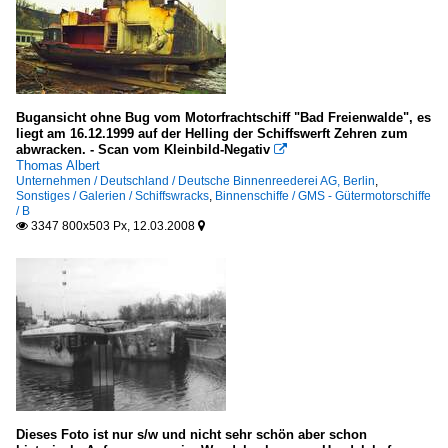
Bugansicht ohne Bug vom Motorfrachtschiff "Bad Freienwalde", es
liegt am 16.12.1999 auf der Helling der Schiffswerft Zehren zum
abwracken. - Scan vom Kleinbild-Negativ

Thomas Albert
Unternehmen / Deutschland / Deutsche Binnenreederei AG, Berlin
,
Sonstiges / Galerien / Schiffswracks
,
Binnenschiffe / GMS - Gütermotorschiffe
/ B
3347 800x503 Px, 12.03.2008


Dieses Foto ist nur s/w und nicht sehr schön aber schon