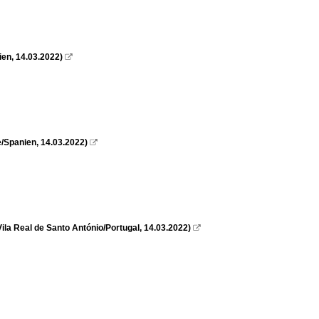
en, 14.03.2022)

/Spanien, 14.03.2022)

a Real de Santo António/Portugal, 14.03.2022)
