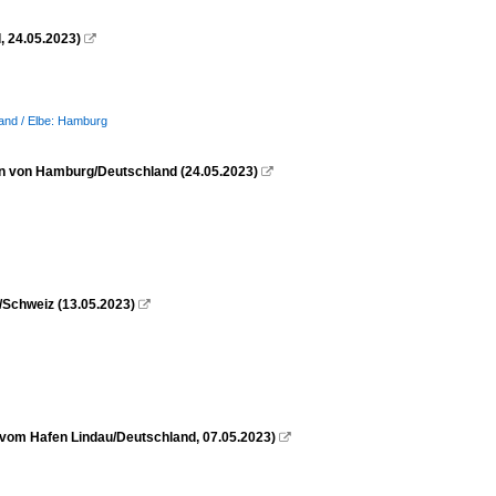
 24.05.2023)

land / Elbe: Hamburg
en von Hamburg/Deutschland (24.05.2023)

/Schweiz (13.05.2023)

om Hafen Lindau/Deutschland, 07.05.2023)
