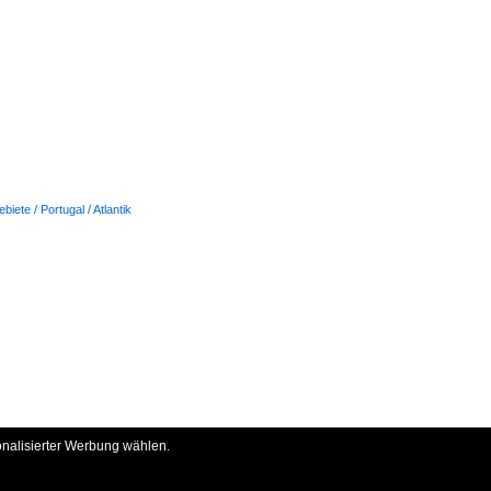
iete / Portugal / Atlantik
onalisierter Werbung wählen.