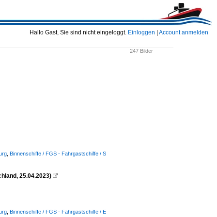
Hallo Gast, Sie sind nicht eingeloggt.
Einloggen
|
Account anmelden
247 Bilder
urg
,
Binnenschiffe / FGS - Fahrgastschiffe / S
hland, 25.04.2023)

urg
,
Binnenschiffe / FGS - Fahrgastschiffe / E