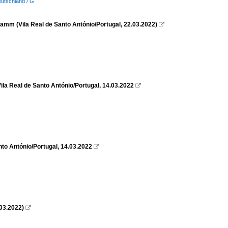
eutschland / G
 Damm (Vila Real de Santo António/Portugal, 22.03.2022)

la Real de Santo António/Portugal, 14.03.2022

o António/Portugal, 14.03.2022

03.2022)
