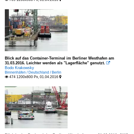
Blick auf das Container-Terminal im Berliner Westhafen am
31.03.2016. Leichter werden als "Lagerfläche" genutzt.

Bodo Krakowsky
Binnenhäfen / Deutschland / Berlin
474 1200x800 Px, 01.04.2016

