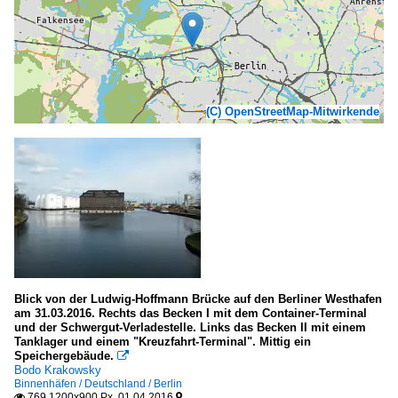
(C) OpenStreetMap-Mitwirkende
Blick von der Ludwig-Hoffmann Brücke auf den Berliner Westhafen
am 31.03.2016. Rechts das Becken I mit dem Container-Terminal
und der Schwergut-Verladestelle. Links das Becken II mit einem
Tanklager und einem "Kreuzfahrt-Terminal". Mittig ein
Speichergebäude.

Bodo Krakowsky
Binnenhäfen / Deutschland / Berlin
769 1200x900 Px, 01.04.2016

