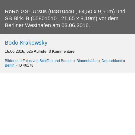
RoRo-GSL Ursus (04810440 , 64,50 x 9,50m) und
SB Birk.
B (05801510 , 21,65 x 8,19m) vor dem
Berliner Westhafen am 03.06.2016.
Bodo Krakowsky
16.06.2016, 526 Aufrufe, 0 Kommentare
Bilder und Fotos von Schiffen und Booten
»
Binnenhäfen
»
Deutschland
»
Berlin
»
ID 46178