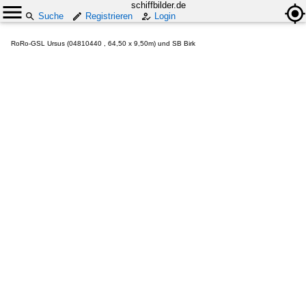
schiffbilder.de
Suche
Registrieren
Login
RoRo-GSL Ursus (04810440 , 64,50 x 9,50m) und SB Birk