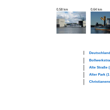
0,58 km
0,64 km
Deutschland
Bollwerkstra
Alte Straße (
Alter Park (1
Christianenw