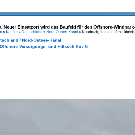
, Neuer Einsatzort wird das Baufeld für den Offshore-Windpark-
en
»
Kanäle
»
Deutschland
»
Nord-Ostsee-Kanal
»
Noortruck, Heimathafen Lübeck,
utschland / Nord-Ostsee-Kanal
 Offshore-Versorgungs- und Hilfsschiffe / N