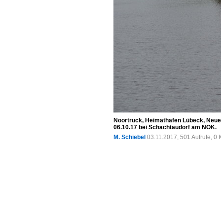
Noortruck, Heimathafen Lübeck, Neuer
06.10.17 bei Schachtaudorf am NOK.
M. Schiebel
03.11.2017, 501 Aufrufe, 