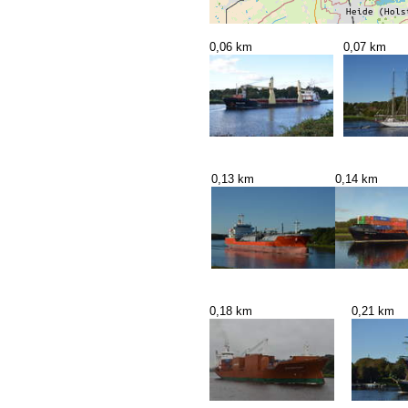
0,06 km
0,07 km
0,13 km
0,14 km
0,18 km
0,21 km