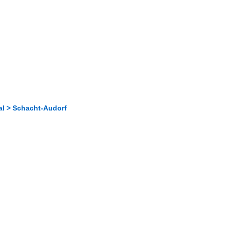
al > Schacht-Audorf