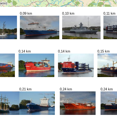
0,09 km
0,10 km
0,11 km
0,14 km
0,14 km
0,15 km
0,21 km
0,24 km
0,24 km