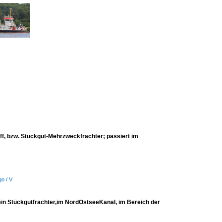
 bzw. Stückgut-Mehrzweckfrachter; passiert im
go / V
 Stückgutfrachter,im NordOstseeKanal, im Bereich der