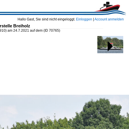
Hallo Gast, Sie sind nicht eingeloggt.
Einloggen
|
Account anmelden
stelle Breiholz
10) am 24.7.2021 auf dem
(ID 70765)