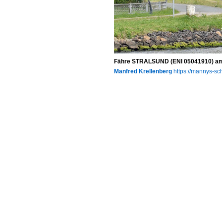
Fähre STRALSUND (ENI 05041910) am 2
Manfred Krellenberg
https://mannys-sch