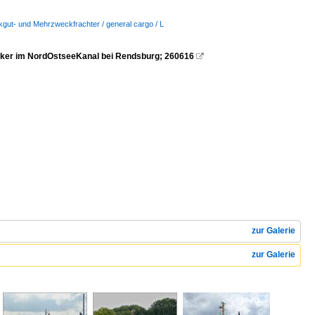
ckgut- und Mehrzweckfrachter / general cargo / L
nker im NordOstseeKanal bei Rendsburg; 260616

zur Galerie
zur Galerie