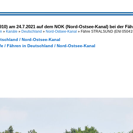
) am 24.7.2021 auf dem NOK (Nord-Ostsee-Kanal) bei der Fähr
en
»
Kanäle
»
Deutschland
»
Nord-Ostsee-Kanal
»
Fähre STRALSUND (ENI 050419
utschland / Nord-Ostsee-Kanal
fe / Fähren in Deutschland / Nord-Ostsee-Kanal