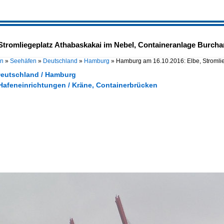
tromliegeplatz Athabaskakai im Nebel, Containeranlage Burchar
en
»
Seehäfen
»
Deutschland
»
Hamburg
»
Hamburg am 16.10.2016: Elbe, Stromli
Deutschland / Hamburg
 Hafeneinrichtungen / Kräne, Containerbrücken