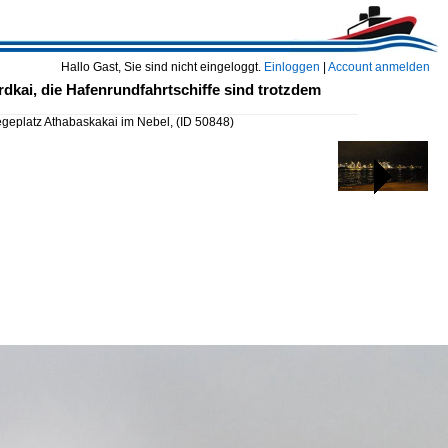
Hallo Gast, Sie sind nicht eingeloggt.
Einloggen
|
Account anmelden
dkai, die Hafenrundfahrtschiffe sind trotzdem
egeplatz Athabaskakai im Nebel,
(ID 50848)