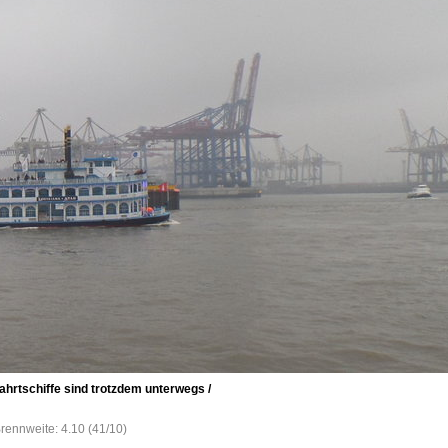
hrtschiffe sind trotzdem unterwegs /
Brennweite: 4.10 (41/10)