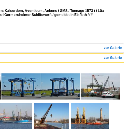
: Kaiserdom, Aventicum, Anbeno / GMS / Tonnage 1573 t / Lüa
i Germersheimer Schiffswerft / gemeldet in Elsfleth /

zur Galerie
zur Galerie