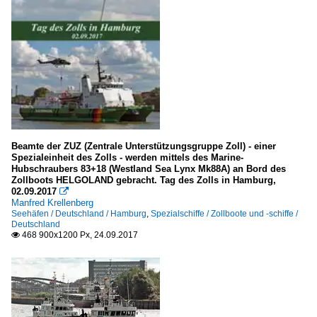
Beamte der ZUZ (Zentrale Unterstützungsgruppe Zoll) - einer
Spezialeinheit des Zolls - werden mittels des Marine-
Hubschraubers 83+18 (Westland Sea Lynx Mk88A) an Bord des
Zollboots HELGOLAND gebracht. Tag des Zolls in Hamburg,
02.09.2017

Manfred Krellenberg
Seehäfen / Deutschland / Hamburg
,
Spezialschiffe / Zollboote und -schiffe /
Deutschland
468 900x1200 Px, 24.09.2017
