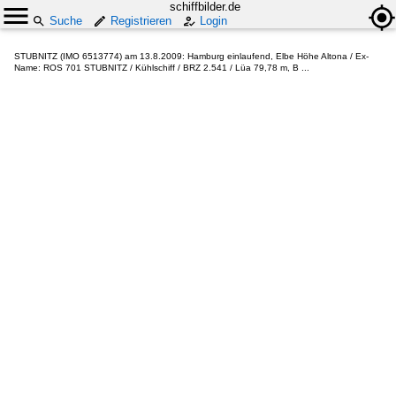
schiffbilder.de
Suche
Registrieren
Login
STUBNITZ (IMO 6513774) am 13.8.2009: Hamburg einlaufend, Elbe Höhe Altona / Ex-
Name: ROS 701 STUBNITZ / Kühlschiff / BRZ 2.541 / Lüa 79,78 m, B ...