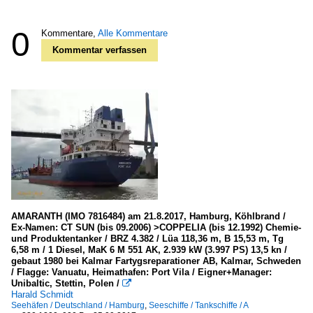
0
Kommentare,
Alle Kommentare
Kommentar verfassen
AMARANTH (IMO 7816484) am 21.8.2017, Hamburg, Köhlbrand /
Ex-Namen: CT SUN (bis 09.2006) >COPPELIA (bis 12.1992) Chemie-
und Produktentanker / BRZ 4.382 / Lüa 118,36 m, B 15,53 m, Tg
6,58 m / 1 Diesel, MaK 6 M 551 AK, 2.939 kW (3.997 PS) 13,5 kn /
gebaut 1980 bei Kalmar Fartygsreparationer AB, Kalmar, Schweden
/ Flagge: Vanuatu, Heimathafen: Port Vila / Eigner+Manager:
Unibaltic, Stettin, Polen /

Harald Schmidt
Seehäfen / Deutschland / Hamburg
,
Seeschiffe / Tankschiffe / A