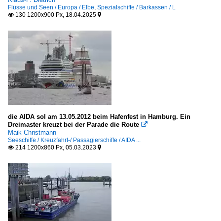
Flüsse und Seen / Europa / Elbe
,
Spezialschiffe / Barkassen / L
130 1200x900 Px, 18.04.2025


die AIDA sol am 13.05.2012 beim Hafenfest in Hamburg. Ein
Dreimaster kreuzt bei der Parade die Route

Maik Christmann
Seeschiffe / Kreuzfahrt-/ Passagierschiffe / AIDA ...
214 1200x860 Px, 05.03.2023

