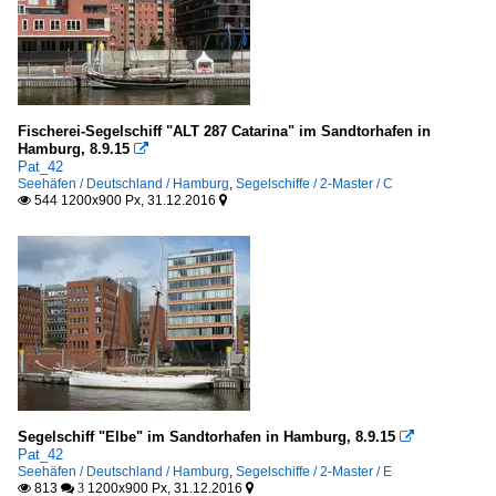
Fischerei-Segelschiff "ALT 287 Catarina" im Sandtorhafen in
Hamburg, 8.9.15

Pat_42
Seehäfen / Deutschland / Hamburg
,
Segelschiffe / 2-Master / C
544 1200x900 Px, 31.12.2016


Segelschiff "Elbe" im Sandtorhafen in Hamburg, 8.9.15

Pat_42
Seehäfen / Deutschland / Hamburg
,
Segelschiffe / 2-Master / E
813
1200x900 Px, 31.12.2016

 3
