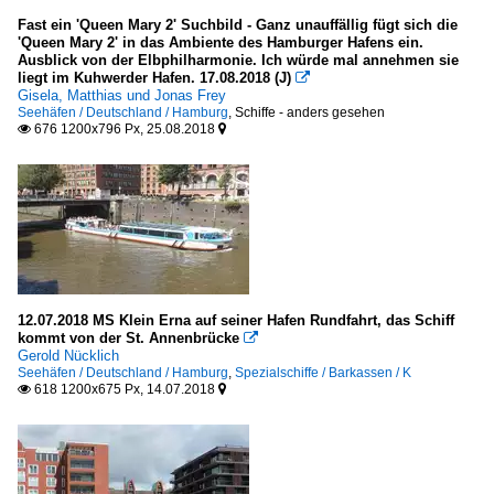
Fast ein 'Queen Mary 2' Suchbild - Ganz unauffällig fügt sich die
'Queen Mary 2' in das Ambiente des Hamburger Hafens ein.
Ausblick von der Elbphilharmonie. Ich würde mal annehmen sie
liegt im Kuhwerder Hafen. 17.08.2018 (J)

Gisela, Matthias und Jonas Frey
Seehäfen / Deutschland / Hamburg
,
Schiffe - anders gesehen
676 1200x796 Px, 25.08.2018


12.07.2018 MS Klein Erna auf seiner Hafen Rundfahrt, das Schiff
kommt von der St. Annenbrücke

Gerold Nücklich
Seehäfen / Deutschland / Hamburg
,
Spezialschiffe / Barkassen / K
618 1200x675 Px, 14.07.2018

