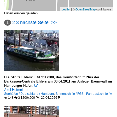
Leaflet
| ©
OpenStreetMap
contributors
Daten werden geladen
1
2
3
nächste Seite
>>
Die "Anita Ehlers" ENI 5117280, das Komfortschiff Plus der
Barkassen-Centrale Ehlers am 30.04.2011 am Anleger Baumwall im
Hamburger Hafen.

Axel Hofmeister
Seehäfen / Deutschland / Hamburg
,
Binnenschiffe / FGS - Fahrgastschiffe / A
148
1200x900 Px, 22.04.2026

 2
