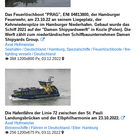
Das Feuerlöschboot "PRAG", ENI 04813800, der Hamburger
Feuerwehr, am 23.10.22 an seinem Liegeplatz, der
Kehrwiederspitze im Hamburger Niederhafen. Gebaut wurde das
Schiff 2021 auf der "Damen Shipyardswerft" in Kozle (Polen). Die
Werft zählt zum niederländischen Schiffbauunternehmen Damen
Shipyards Group.

Axel Hofmeister
Seehäfen / Deutschland / Hamburg
,
Spezialschiffe / Feuerlöschboote / fire-
fighting vessels / Deutschland
388 1200x800 Px, 03.12.2022


Die Hafenfähre der Linie 72 zwischen den St. Pauli
Landungsbrücken und der Elbphilharmonie am 23.10.2022.

Axel Hofmeister
Binnenschiffe / Fähren in Deutschland / Elbe: Hamburg
256 1200x675 Px, 03.11.2022

