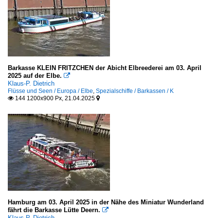
Barkasse KLEIN FRITZCHEN der Abicht Elbreederei am 03. April
2025 auf der Elbe.

Klaus-P. Dietrich
Flüsse und Seen / Europa / Elbe
,
Spezialschiffe / Barkassen / K
144 1200x900 Px, 21.04.2025


Hamburg am 03. April 2025 in der Nähe des Miniatur Wunderland
fährt die Barkasse Lütte Deern.

Klaus-P. Dietrich