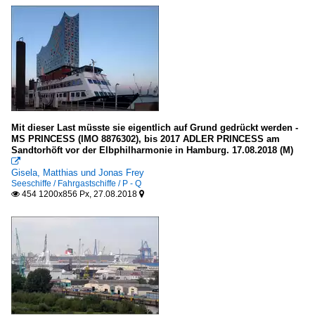
Mit dieser Last müsste sie eigentlich auf Grund gedrückt werden -
MS PRINCESS (IMO 8876302), bis 2017 ADLER PRINCESS am
Sandtorhöft vor der Elbphilharmonie in Hamburg. 17.08.2018 (M)

Gisela, Matthias und Jonas Frey
Seeschiffe / Fahrgastschiffe / P - Q
454 1200x856 Px, 27.08.2018

