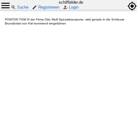
schiffbilder.de
Suche
Registrieren
Login
PONTON TOW III der Firma Otto Wulf Spezialtransporte, wird gerade in die Schleuse
Brunsbüttel von Kiel kommend eingefahren