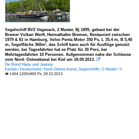
Segelschiff BV2 Vegesack, 2 Master, Bj 1895, gebaut bei der
Bremer Vulkan Werft, Heimathafen Bremen, Restauriert zwischen
1979 & 81 in Hamburg, Volvo Penta Motor 350 Ps, L 35,4 m, B 5,40
m, Segelfläche 360m², das Schiff kann auch für Ausflüge genutzt
werden, bei Tagesfahrten hat es Platz für 30 Pers, bei
Mehrtagesfahrten 10 Personen. Aufgenommen nahe der Schleuse
vom Nord- Ostseekanal bei Kiel am 18.09.2013.

De Rond Hans und Jeanny
Kanäle / Deutschland / Nord-Ostsee-Kanal
,
Segelschiffe / 2-Master / V
1404 1200x900 Px, 28.10.2013
