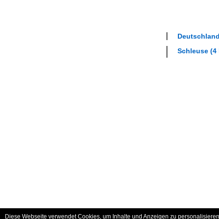
Deutschland
Schleuse (4 
Diese Webseite verwendet Cookies, um Inhalte und Anzeigen zu personalisieren 