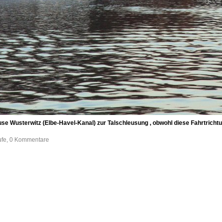
se Wusterwitz (Elbe-Havel-Kanal) zur Talschleusung , obwohl diese Fahrtrichtu
ufe, 0 Kommentare