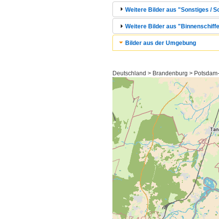
Weitere Bilder aus "Sonstiges / S
Weitere Bilder aus "Binnenschiffe
Bilder aus der Umgebung
Deutschland > Brandenburg > Potsdam-M