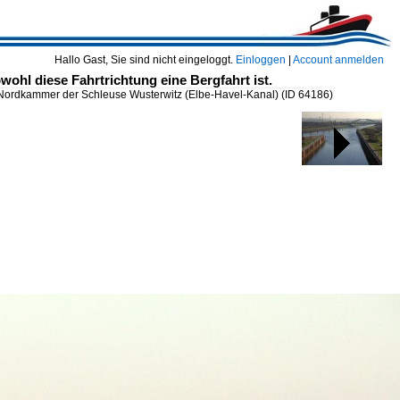
Hallo Gast, Sie sind nicht eingeloggt.
Einloggen
|
Account anmelden
ohl diese Fahrtrichtung eine Bergfahrt ist.
e Nordkammer der Schleuse Wusterwitz (Elbe-Havel-Kanal)
(ID 64186)