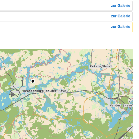
zur Galerie
zur Galerie
zur Galerie