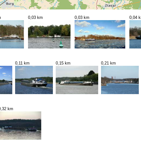
m
0,03 km
0,03 km
0,04 
0,11 km
0,15 km
0,21 km
0,32 km