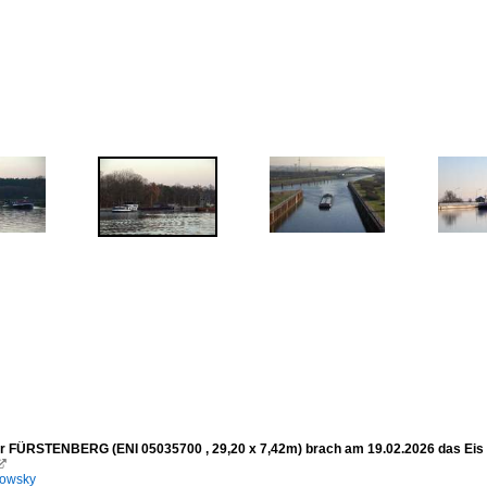
er FÜRSTENBERG (ENI 05035700 , 29,20 x 7,42m) brach am 19.02.2026 das

kowsky