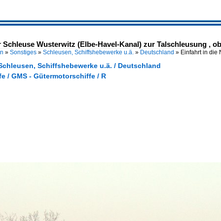
 Schleuse Wusterwitz (Elbe-Havel-Kanal) zur Talschleusung , obw
en
»
Sonstiges
»
Schleusen, Schiffshebewerke u.ä.
»
Deutschland
»
Einfahrt in di
 Schleusen, Schiffshebewerke u.ä. / Deutschland
e / GMS - Gütermotorschiffe / R