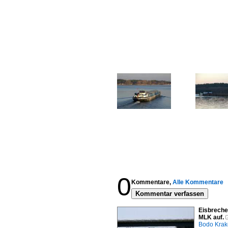
0
Kommentare,
Alle Kommentare
Kommentar verfassen
Eisbrech
MLK auf.
Bodo Kra