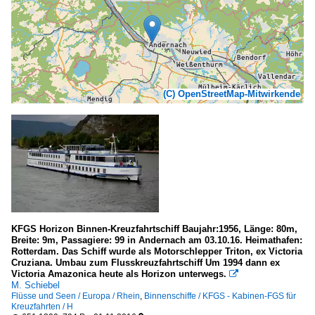
(C) OpenStreetMap-Mitwirkende
KFGS Horizon Binnen-Kreuzfahrtschiff Baujahr:1956, Länge: 80m,
Breite: 9m, Passagiere: 99 in Andernach am 03.10.16. Heimathafen:
Rotterdam. Das Schiff wurde als Motorschlepper Triton, ex Victoria
Cruziana. Umbau zum Flusskreuzfahrtschiff Um 1994 dann ex
Victoria Amazonica heute als Horizon unterwegs.

M. Schiebel
Flüsse und Seen / Europa / Rhein
,
Binnenschiffe / KFGS - Kabinen-FGS für
Kreuzfahrten / H