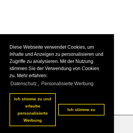
Diese Webseite verwendet Cookies, um
Inhalte und Anzeigen zu personalisieren und
Zugriffe zu analysieren. Mit der Nutzung
stimmen Sie der Verwendung von Cookies
zu. Mehr erfahren:
Datenschutz
,
Personalisierte Werbung
Ich stimme zu und
erlaube
Ich stimme zu
personalisierte
Werbung
Datenschutzerklärung
|
Impressum
|
Kontakt