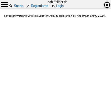
schiffbilder.de
Suche
Registrieren
Login
Schubschiffverband Circle mit Leichter Arctic, zu Bergfahren bei Andernach am 03.10.16.