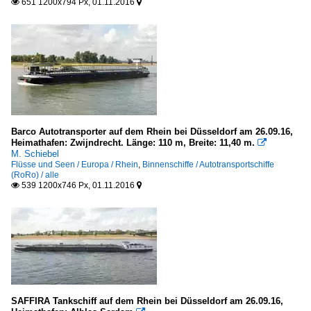
651 1200x794 Px, 01.11.2016


Barco Autotransporter auf dem Rhein bei Düsseldorf am 26.09.16,
Heimathafen: Zwijndrecht. Länge: 110 m, Breite: 11,40 m.

M. Schiebel
Flüsse und Seen / Europa / Rhein
,
Binnenschiffe / Autotransportschiffe
(RoRo) / alle
539 1200x746 Px, 01.11.2016


SAFFIRA Tankschiff auf dem Rhein bei Düsseldorf am 26.09.16,